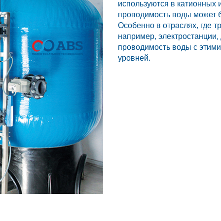
используются в катионных и
проводимость воды может 
Особенно в отраслях, где т
например, электростанции,
проводимость воды с этими
уровней.