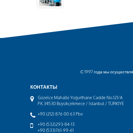
С 1997 года мы осуществл
КОНТАКТЫ
Güzelce Mahalle Yoğurthane Cadde No:121/A
P.K.34530 Büyükçekmece / İstanbul / TÜRKİYE
+90 (212) 876 00 63 Pbx
+90 (532)293-84-13
+90 (533)761-99-61