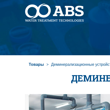
Товары
Деминерализационные устройс
ДЕМИНЕ