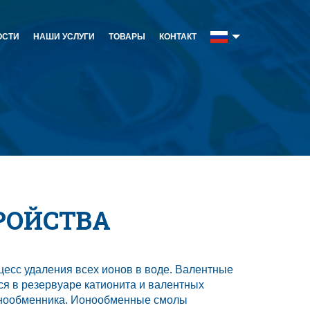
ОСТИ
НАШИ УСЛУГИ
ТОВАРЫ
КОНТАКТ
РОЙСТВА
цесс удаления всех ионов в воде. Валентные
ся в резервуаре катионита и валентных
ионообменника. Ионообменные смолы