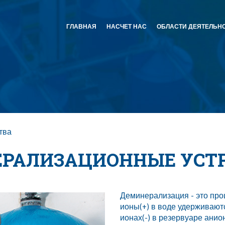
ГЛАВНАЯ
НАСЧЕТ НАС
ОБЛАСТИ ДЕЯТЕЛЬН
тва
РАЛИЗАЦИОННЫЕ УСТ
Деминерализация - это про
ионы(+) в воде удерживают
ионах(-) в резервуаре ан