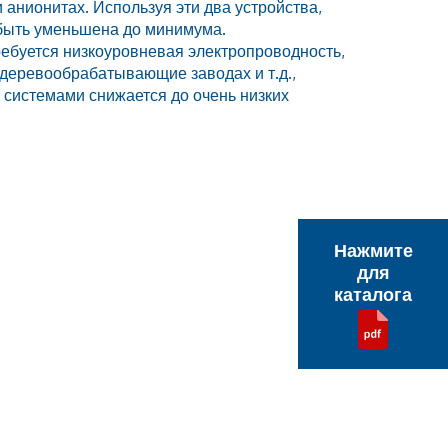
 анионитах. Используя эти два устройства,
быть уменьшена до минимума.
ребуется низкоуровневая электропроводность,
 деревообрабатывающие заводах и т.д.,
 системами снижается до очень низких
Нажмите
для
каталога